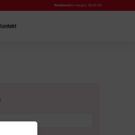
Notdienst
bis morgen, 08:30 Uhr
Kontakt
e